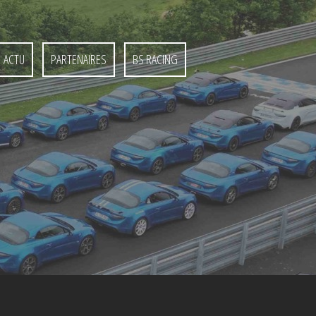
ACTU
PARTENAIRES
BS RACING