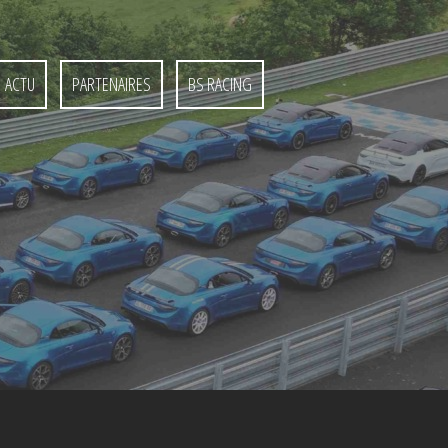
ACTU
PARTENAIRES
BS RACING