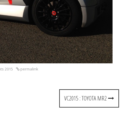
nts 2015
permalink
VC2015 : TOYOTA MR2