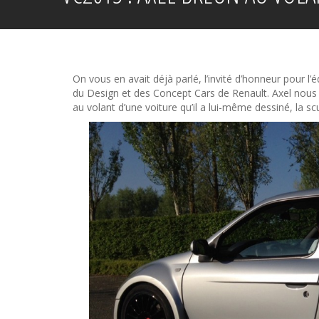
On vous en avait déjà parlé, l’invité d’honneur pour l’
du Design et des Concept Cars de Renault. Axel nous fa
au volant d’une voiture qu’il a lui-même dessiné, la sc