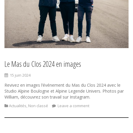
Le Mas du Clos 2024 en images
15 juin 2024
Revivez en images l’événement du Mas du Clos 2024 avec le
Studio Alpine Boulogne et Alpine Legende Univers. Photos par
William, découvrez son travail sur Instagram.
Actualités
,
Non classé
Leave a comment