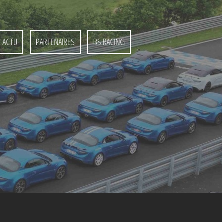
ACTU
PARTENAIRES
BS RACING